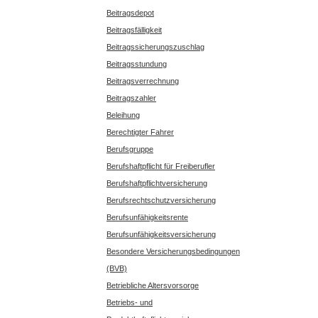
Beitragsdepot
Beitragsfälligkeit
Beitragssicherungszuschlag
Beitragsstundung
Beitragsverrechnung
Beitragszahler
Beleihung
Berechtigter Fahrer
Berufsgruppe
Berufshaftpflicht für Freiberufler
Berufshaftpflichtversicherung
Berufsrechtschutzversicherung
Berufsunfähigkeitsrente
Berufsunfähigkeitsversicherung
Besondere Versicherungsbedingungen
(BVB)
Betriebliche Altersvorsorge
Betriebs- und