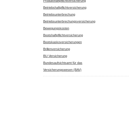
Produkthaftpflichtversicherung
Betriebshaftpflichtversicherung
Betriebsunterbrechung
Betriebsunterbrechungsversicherung
Bewegungskosten
Bootshaftpflichtversicherung
Bootskaskoversicherungen
Brillenversicherung
BU-Versicherung
Bundesaufsichtsamt für das
Versicherungswesen (BAV)