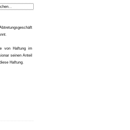
 Abtretungsgeschäft
nnt.
me von Haftung im
onar seinen Anteil
diese Haftung.