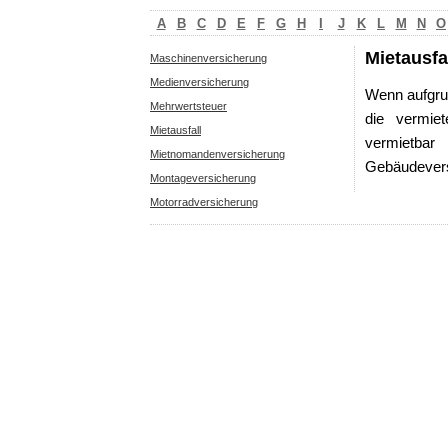
A
B
C
D
E
F
G
H
I
J
K
L
M
N
O
Mietausfa
Maschinenversicherung
Medienversicherung
Wenn aufgru
Mehrwertsteuer
die vermie
Mietausfall
vermietbar
Mietnomandenversicherung
Gebäudeversi
Montageversicherung
Motorradversicherung