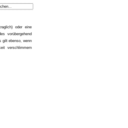
traglich) oder eine
ndes vorübergehend
es gilt ebenso, wenn
eit verschlimmern