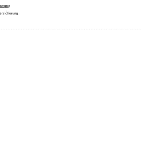
herung
ersicherung